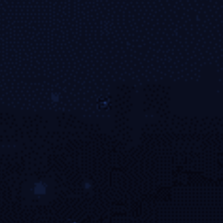
2023 年
pg电子
联系我们
地址
support@yibuds.com
快速导航