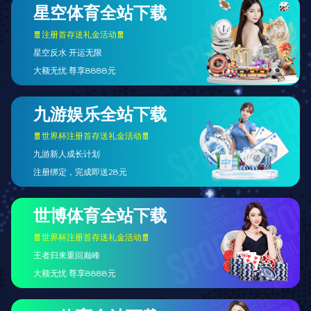
亚洲体育服务平台大奖
2022 年度综合类数字体育平台荣誉奖项，肯定平台服务能
力。