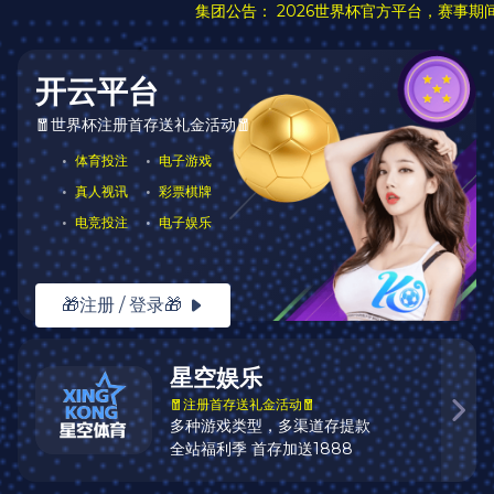
注册入口
用户协议
最近更新：2025年7月
一、协议说明
在您访问、注册或使用pg电子平台所提供的任何服务前，请
仔细阅读本《用户协议》。使用平台即视为同意全部条款。
二、用户注册与信息
用户需确保所提交的注册资料真实、准确。若发现信息虚假
或存在风险，pg电子官网平台有权暂停或终止其账户。
三、服务范围