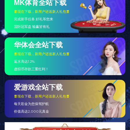
欧冠梯队名单公布 各队备战阶段再添阵容参考
2026-08-04
5 次阅读
精选
欧冠梦想未圆的巨星身价揭秘：姆巴佩与亚马尔双双破
2亿欧元大关
2026-08-04
4 次阅读