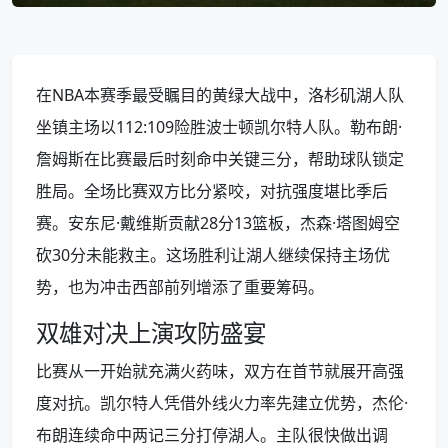
在NBA本赛季最受瞩目的黄绿大战中，洛杉矶湖人队
坐镇主场以112:109险胜波士顿凯尔特人队。勒布朗·
詹姆斯在比赛最后时刻命中关键三分，帮助球队锁定
胜局。全场比赛双方比分紧咬，对抗强度堪比季后
赛。安东尼·戴维斯贡献28分13篮板，杰森·塔图姆空
砍30分未能救主。这场胜利让湖人继续保持主场优
势，也为冲击西部前列增添了重要筹码。
双雄对决上演攻防盛宴
比赛从一开始就充满火药味，双方在首节就展开高强
度对抗。凯尔特人凭借外线火力率先建立优势，杰伦·
布朗连续命中两记三分打停湖人。主队很快做出调