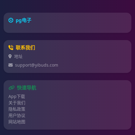
pg电子
联系我们
地址
support@yibuds.com
快速导航
App下载
关于我们
隐私政策
用户协议
网站地图