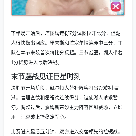
下半场开始后，塔图姆连得7分试图拉开比分，但湖
人很快做出回应。里夫斯和拉塞尔接连命中三分，主
队在本节末段首次将比分反超。三节战罢，湖人带着
1分优势进入最后决战。
末节鏖战见证巨星时刻
决胜节开场阶段，凯尔特人替补阵容打出7:0的小高
潮。普理查德和霍福德连续得分，迫使湖人请求暂
停。调整过后，詹姆斯带领主力阵容回到赛场，立即
用一记突破上篮稳定军心。
比赛进入最后五分钟，双方进入交替领先的拉锯战。