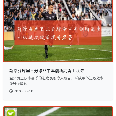
斯蒂芬库里三分球命中率创新高勇士队进
金州勇士队本赛季的进攻表现令人瞩目，球队整体进攻效率
跃升至联盟...
2026-06-10