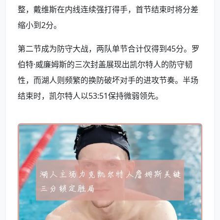
整，戴维斯在内线连续强打得手，首节结束时将分差
缩小到2分。
第二节成为防守大战，两队单节合计仅得到45分。罗
伯特·威廉姆斯的三次封盖展现出凯尔特人的防守韧
性，而湖人则频繁的换防破坏对手的进攻节奏。半场
结束时，凯尔特人以53:51保持微弱领先。