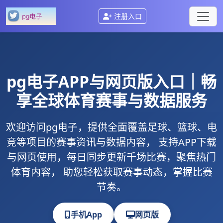
注册入口
pg电子
APP与网页版入口｜畅
享全球体育赛事与数据服务
欢迎访问
pg电子
，提供全面覆盖足球、篮球、电
竞等项目的赛事资讯与数据内容， 支持
APP下载
与
网页使用
，每日同步更新千场比赛，聚焦热门
体育内容， 助您轻松获取赛事动态，掌握比赛
节奏。
手机App
网页版