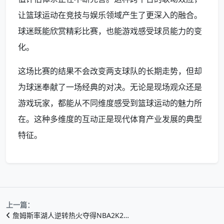
让篮球运动在竞技与娱乐领域产生了更深入的融合。
球迷既能欣赏精彩比赛，也能游戏感受球员能力的变
化。
这场比赛的结果不会改变两支球队的长期走势，但却
为球迷奉献了一场经典的对决。无论是现场观众还是
游戏玩家，都能从不同维度感受到篮球运动的魅力所
在。这种多维度的互动正是现代体育产业发展的典型
特征。
上一篇：
詹姆斯率湖人逆转热火夺得NBA2K2…