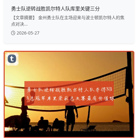
勇士队逆转战胜凯尔特人队库里关键三分
【文章摘要】 金州勇士队在主场迎来与波士顿凯尔特人的焦
点对决...
2026-05-27