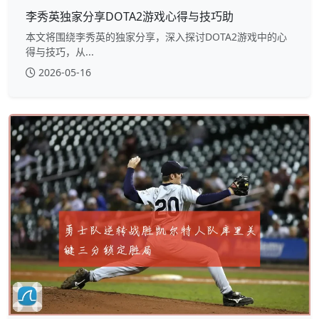
李秀英独家分享DOTA2游戏心得与技巧助
本文将围绕李秀英的独家分享，深入探讨DOTA2游戏中的心
得与技巧，从...
2026-05-16