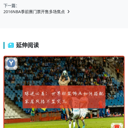
下一篇：
2016NBA季前赛门票开售多场焦点
延伸阅读