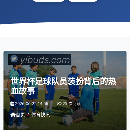
世界杯足球队员装扮背后的热
血故事
2026-06-22 14:56
25 次阅读
首页
/
体育快讯