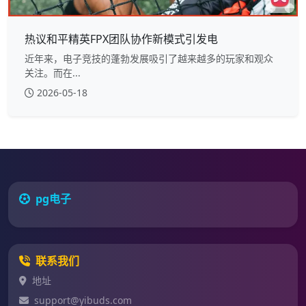
热议和平精英FPX团队协作新模式引发电
近年来，电子竞技的蓬勃发展吸引了越来越多的玩家和观众
关注。而在...
2026-05-18
pg电子
联系我们
地址
support@yibuds.com