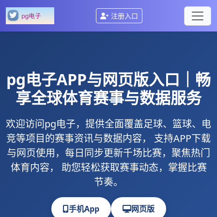
注册入口
pg电子
APP与网页版入口｜畅
享全球体育赛事与数据服务
欢迎访问
pg电子
，提供全面覆盖足球、篮球、电
竞等项目的赛事资讯与数据内容， 支持
APP下载
与
网页使用
，每日同步更新千场比赛，聚焦热门
体育内容， 助您轻松获取赛事动态，掌握比赛
节奏。
手机App
网页版