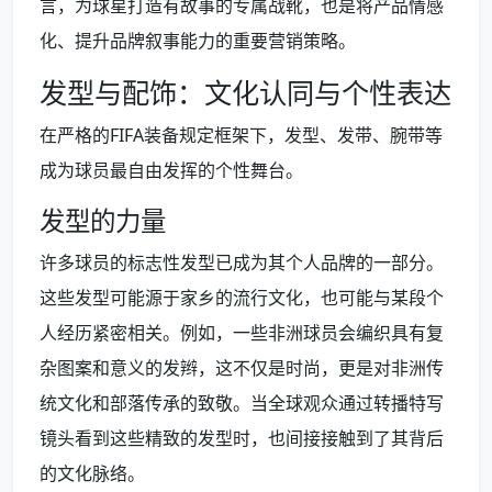
言，为球星打造有故事的专属战靴，也是将产品情感
化、提升品牌叙事能力的重要营销策略。
发型与配饰：文化认同与个性表达
在严格的FIFA装备规定框架下，发型、发带、腕带等
成为球员最自由发挥的个性舞台。
发型的力量
许多球员的标志性发型已成为其个人品牌的一部分。
这些发型可能源于家乡的流行文化，也可能与某段个
人经历紧密相关。例如，一些非洲球员会编织具有复
杂图案和意义的发辫，这不仅是时尚，更是对非洲传
统文化和部落传承的致敬。当全球观众通过转播特写
镜头看到这些精致的发型时，也间接接触到了其背后
的文化脉络。