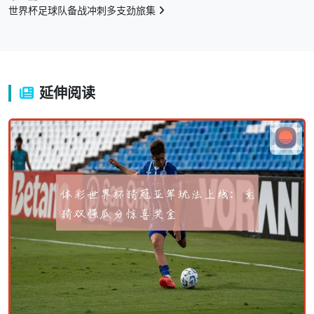
世界杯足球队备战冲刺多支劲旅集
延伸阅读