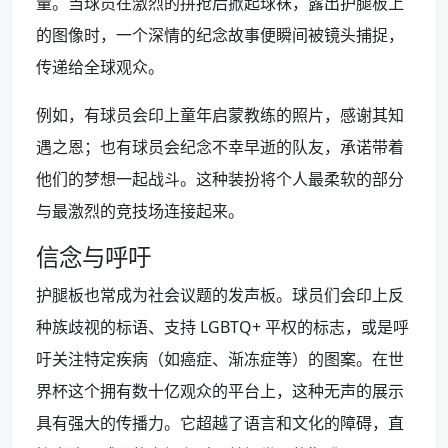
量。当球员在激烈的拼抢后掀起球袜，露出护腿板上
的图像时，一个深情的纪念故事便瞬间被镜头捕捉，
传递给全球观众。
例如，有球员会印上童年启蒙教练的照片，感谢其知
遇之恩；也有球员会纪念不幸早逝的队友，承诺带着
他们的梦想一起战斗。这种装扮将个人最柔软的部分
与最激烈的竞技场连接起来。
信念与呼吁
护腿板也常成为社会议题的发声板。球员们会印上反
种族歧视的标语、支持 LGBTQ+ 平权的标志，或是呼
吁关注特定疾病（如癌症、渐冻症等）的图案。在世
界杯这个拥有数十亿观众的平台上，这种无声的展示
具有强大的传播力。它超越了语言和文化的障碍，直