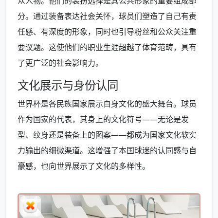
众人物。他们的装扮选择是其公共形象的重要组成部
分。通过装备表达社会关怀，球员们塑造了自己有责
任感、有深度的形象，同时也引导粉丝和公众关注重
要议题。这使他们的职业生涯超越了体育范畴，具有
了更广泛的社会影响力。
文化展示与身份认同
世界杯是各民族国家展示自身文化的盛大舞台。球员
作为国家的代表，其身上的文化符号——无论是发
型、纹身还是装备上的图案——都成为国家文化软实
力输出的细微渠道。这增强了本国球迷的认同感与自
豪感，也向世界展示了文化的多样性。