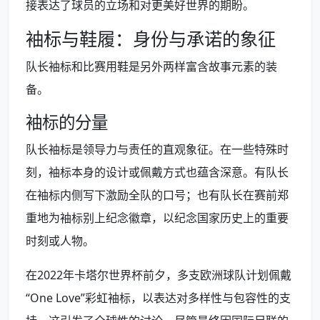
接表达了球员的立场和对更美好世界的期盼。
袖标与鞋履：身份与承诺的象征
队长袖标和比赛用鞋是另外两样富含故事元素的装
备。
袖标的分量
队长袖标是领导力与责任的直观象征。在一些特殊时
刻，袖标本身的设计或佩戴方式也蕴含深意。有队长
在袖标内侧写下激励全队的口号；也有队长在赛前郑
重地为袖标别上纪念徽章，以纪念国家历史上的重要
时刻或人物。
在2022年卡塔尔世界杯前夕，多支欧洲球队计划佩戴
“One Love”彩虹袖标，以表达对多样性与包容性的支