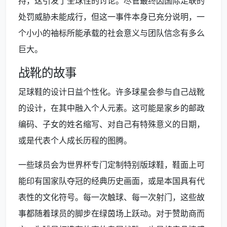
持，这引发了全球性的讨论。尽管最终因国际足联的
处罚威胁未能成行，但这一事件本身已充分说明，一
个小小的袖标所能承载的社会意义与团队信念有多么
巨大。
战靴的故事
足球鞋的设计日益个性化。许多球星会参与自己战靴
的设计，在其中融入个人元素。这可能是家乡的邮政
编码、子女的姓名缩写、对自己有特殊意义的日期，
或是代表个人成长历程的图腾。
一些球员会为世界杯专门定制特别版球鞋，鞋面上可
能印有国家队夺冠的经典历史画面，或是本国具有代
表性的文化符号。每一次触球、每一次射门，这些故
事都随着球员的脚步在绿茵场上跃动。对于赞助商而