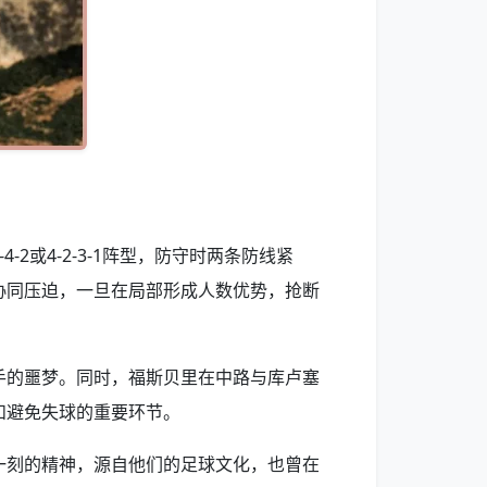
或4-2-3-1阵型，防守时两条防线紧
协同压迫，一旦在局部形成人数优势，抢断
手的噩梦。同时，福斯贝里在中路与库卢塞
和避免失球的重要环节。
一刻的精神，源自他们的足球文化，也曾在