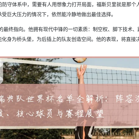
集的防守体系中，需要有人用想象力打开局面，福斯贝里就是那个
承受巨大压力的情况下，依然能冷静地做出最佳选择。
的最终指向。他拥有现代中锋的一切素质：制空权、脚下技术、
能化身为桥头堡，为后插上的队友创造空间。他的表现，将直接