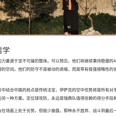
哲学
量源于坚不可摧的整体。可以预见，他们将继续秉持稳健的4-4-2
脚的空间。他们的防守不是被动的退缩，而是带有极强侵略性的
传中结合中路的抢点是传统法宝，伊萨克的空中优势将是所有对
的另一种方案。定位球攻防，永远是瑞典队值得信赖的得分手段
会在场面上处于劣势，但极少崩盘。那种永不放弃、战斗到最后