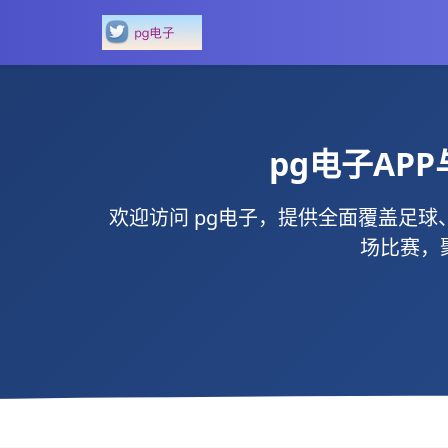
pg电子
AP
欢迎访问
pg电子
，提供全面覆盖足球
场比赛，