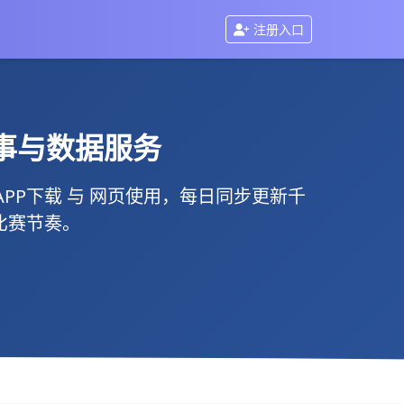
注册入口
事与数据服务
APP下载
与
网页使用
，每日同步更新千
比赛节奏。