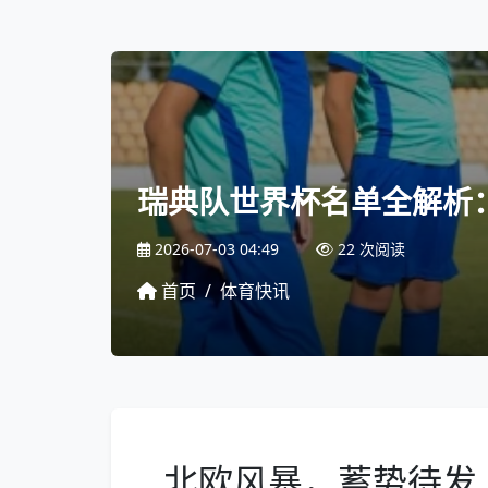
瑞典队世界杯名单全解析
2026-07-03 04:49
22 次阅读
首页
/
体育快讯
北欧风暴，蓄势待发