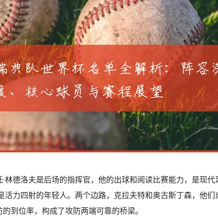
托·林德洛夫是后场的指挥官，他的出球和阅读比赛能力，是现代
或是活力四射的年轻人。两个边路，克拉夫特和奥古斯丁森，他们
防的到位率，构成了攻防两端可靠的桥梁。