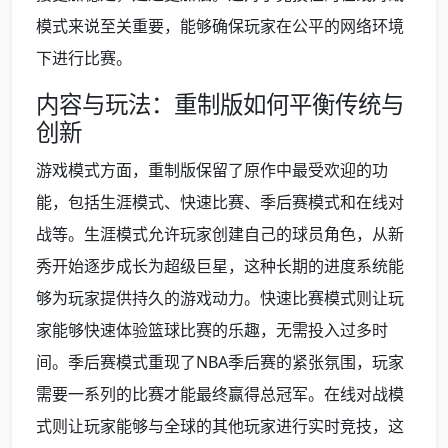
模式来说至关重要，能够确保玩家在公平的网络环境
下进行比赛。
内容与玩法：重制版如何平衡传统与
创新
游戏模式方面，重制版保留了原作中最受欢迎的功
能，包括生涯模式、快速比赛、季后赛模式和在线对
战等。生涯模式允许玩家创建自己的球员角色，从新
秀开始逐步成长为超级巨星，这种长期的进度系统能
够为玩家提供持久的游戏动力。快速比赛模式则让玩
家能够快速体验篮球比赛的乐趣，无需投入过多时
间。季后赛模式重现了NBA季后赛的紧张氛围，玩家
需要一系列的比赛才能最终赢得总冠军。在线对战模
式则让玩家能够与全球的其他玩家进行实时竞技，这