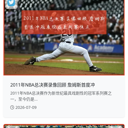
2011年NBA总决赛录像回顾 詹姆斯首度冲
2011年NBA总决赛作为新世纪最具戏剧性的冠军系列赛之
一，至今仍是...
2026-07-09