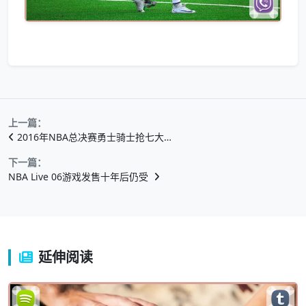
上一篇：
2016年NBA总决赛勇士骑士抢七大…
下一篇：
NBA Live 06游戏发售十年后仍受
延伸阅读