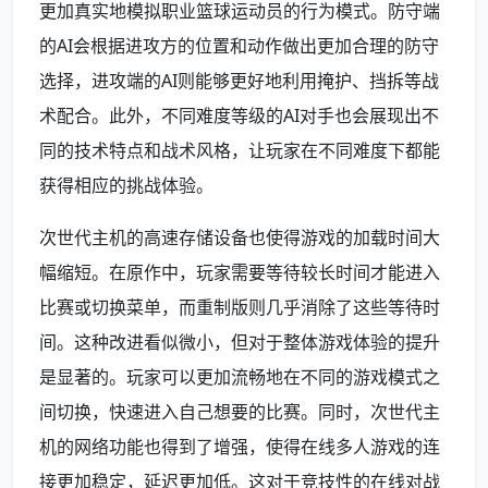
更加真实地模拟职业篮球运动员的行为模式。防守端
的AI会根据进攻方的位置和动作做出更加合理的防守
选择，进攻端的AI则能够更好地利用掩护、挡拆等战
术配合。此外，不同难度等级的AI对手也会展现出不
同的技术特点和战术风格，让玩家在不同难度下都能
获得相应的挑战体验。
次世代主机的高速存储设备也使得游戏的加载时间大
幅缩短。在原作中，玩家需要等待较长时间才能进入
比赛或切换菜单，而重制版则几乎消除了这些等待时
间。这种改进看似微小，但对于整体游戏体验的提升
是显著的。玩家可以更加流畅地在不同的游戏模式之
间切换，快速进入自己想要的比赛。同时，次世代主
机的网络功能也得到了增强，使得在线多人游戏的连
接更加稳定，延迟更加低。这对于竞技性的在线对战