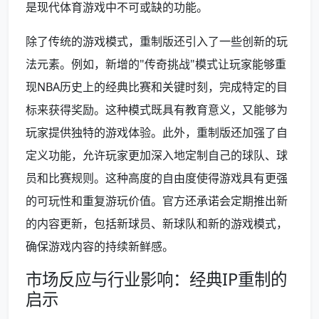
是现代体育游戏中不可或缺的功能。
除了传统的游戏模式，重制版还引入了一些创新的玩
法元素。例如，新增的"传奇挑战"模式让玩家能够重
现NBA历史上的经典比赛和关键时刻，完成特定的目
标来获得奖励。这种模式既具有教育意义，又能够为
玩家提供独特的游戏体验。此外，重制版还加强了自
定义功能，允许玩家更加深入地定制自己的球队、球
员和比赛规则。这种高度的自由度使得游戏具有更强
的可玩性和重复游玩价值。官方还承诺会定期推出新
的内容更新，包括新球员、新球队和新的游戏模式，
确保游戏内容的持续新鲜感。
市场反应与行业影响：经典IP重制的
启示