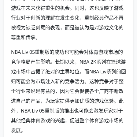
游戏在未来获得重生的机会。同时，这也反映了游戏
行业对于创新的理解在发生变化，重制经典作品不再
被视为缺乏创意的表现，而是被认为是对游戏文化的
尊重和传承。
NBA Liv 05重制版的成功也可能会对体育游戏市场的
竞争格局产生影响。长期以来，NBA 2K系列在篮球游
戏市场中占据了绝对的主导地位，而NBA Liv系列的回
归可能会为市场注入新的竞争活力。这种竞争对于整
个行业来说是有益的，因为它会促使各个厂商不断改
进自己的产品，为玩家提供更加优质的游戏体验。此
外，NBA Liv 05重制版的推出也可能会激发玩家对于
其他经典体育游戏的兴趣，促进整个体育游戏市场的
发展。