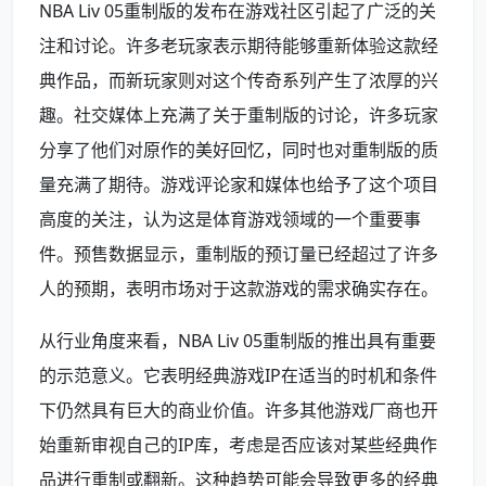
NBA Liv 05重制版的发布在游戏社区引起了广泛的关
注和讨论。许多老玩家表示期待能够重新体验这款经
典作品，而新玩家则对这个传奇系列产生了浓厚的兴
趣。社交媒体上充满了关于重制版的讨论，许多玩家
分享了他们对原作的美好回忆，同时也对重制版的质
量充满了期待。游戏评论家和媒体也给予了这个项目
高度的关注，认为这是体育游戏领域的一个重要事
件。预售数据显示，重制版的预订量已经超过了许多
人的预期，表明市场对于这款游戏的需求确实存在。
从行业角度来看，NBA Liv 05重制版的推出具有重要
的示范意义。它表明经典游戏IP在适当的时机和条件
下仍然具有巨大的商业价值。许多其他游戏厂商也开
始重新审视自己的IP库，考虑是否应该对某些经典作
品进行重制或翻新。这种趋势可能会导致更多的经典