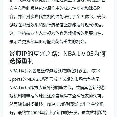
方宣布重制版将包含原作中的标志性功能和球员阵
容，并针对次世代主机的性能进行了全面优化，确保
游戏在视觉效果和运行流畅度上都能达到现代标准。
这一举措被业内人士视为体育游戏领域的重要事件，
预示着更多经典IP可能会获得重生的机会。
经典IP的复兴之路：NBA Liv 05为何
选择重制
NBA Liv系列曾是篮球游戏领域的绝对霸主，与2K
Sports的NBA 2K系列形成了长期的市场竞争格局。
NBA Liv 05作为该系列的巅峰之作，凭借其创新的游
戏机制和精准的球员还原度赢得了全球玩家的认可。
然而随着时间推移，NBA Liv系列逐渐淡出了主流视
野，最终在2009年停止了新作的开发。这次重制版的