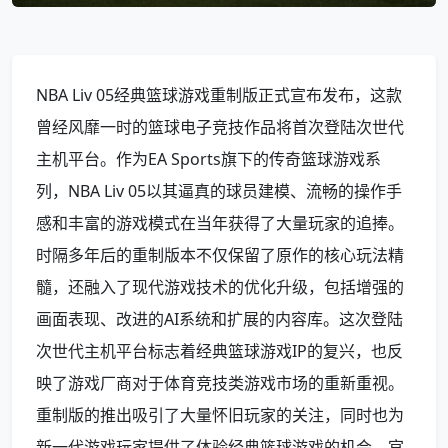
NBA Liv 05经典篮球游戏重制版正式宣布发布，这款
曾经风靡一时的篮球电子竞技作品将首次登陆次世代
主机平台。作为EA Sports旗下的传奇篮球游戏系
列，NBA Liv 05以其逼真的球员建模、流畅的操作手
感和丰富的游戏模式在当年获得了大量玩家的追捧。
时隔多年后的重制版本不仅保留了原作的核心玩法精
髓，还融入了现代游戏技术的优化升级，包括增强的
画面表现、改进的AI系统和扩展的内容库。这次登陆
次世代主机平台标志着经典篮球游戏IP的复兴，也反
映了游戏厂商对于体育竞技类游戏市场的重新重视。
重制版的推出吸引了大量怀旧玩家的关注，同时也为
新一代游戏玩家提供了体验经典篮球游戏的机会。官