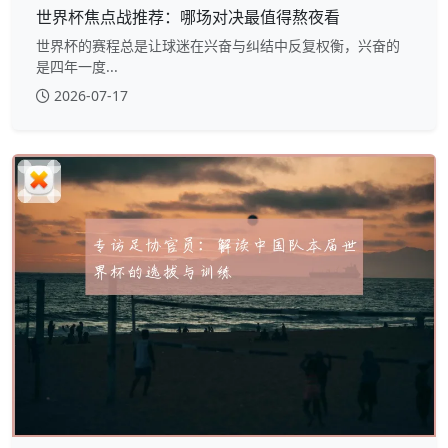
世界杯焦点战推荐：哪场对决最值得熬夜看
世界杯的赛程总是让球迷在兴奋与纠结中反复权衡，兴奋的
是四年一度...
2026-07-17