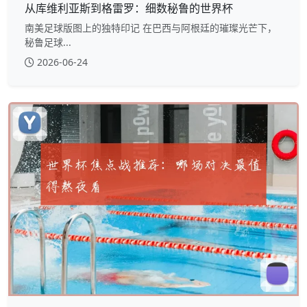
从库维利亚斯到格雷罗：细数秘鲁的世界杯
南美足球版图上的独特印记 在巴西与阿根廷的璀璨光芒下，
秘鲁足球...
2026-06-24