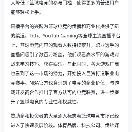
大降低了篮球电竞的参与门槛，使得更多的普通用户
能够轻松上手。
直播平台的兴起为篮球电竞的传播和商业化提供了新
的渠道。Tith、YouTub Gaming等全球主流直播平台
上，篮球电竞内容的观看人数持续攀升。职业选手的
直播间吸引了数百万粉丝，他们观看高水平的游戏对
战来学习技巧、获得娱乐。与此同时，各大游戏厂商
也看到了这一市场的潜力，开始投入巨资打造职业电
竞赛事。NBA官方也意识到了电竞的商业价值，与游
戏开发商合作推出了官方认可的电竞联赛，进一步提
升了篮球电竞的专业性和权威性。
赞助商和投资者的大量涌入标志着篮球电竞市场已经
进入了快速发展阶段。体育品牌、科技公司、传统媒