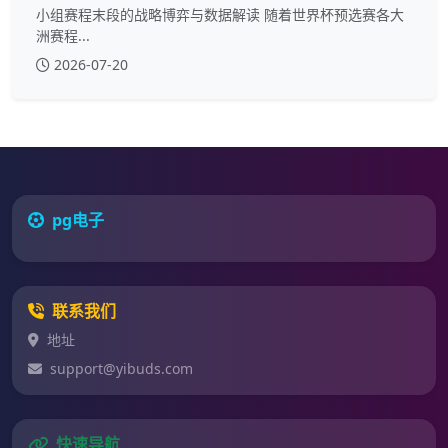
小组赛程末段的战略博弈与数据解读 随着世界杯预选赛各大
洲赛程...
2026-07-20
pg电子
联系我们
地址
support@yibuds.com
快速导航