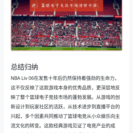
总结归纳
NBA Liv 06在发售十年后仍然保持着强劲的生命力，
这不仅反映了这款游戏本身的优秀品质，更深层地反
映了整个篮球电子竞技市场的蓬勃发展。从游戏的创
新设计到玩家社区的活跃，从技术进步到直播平台的
兴起，多个因素共同推动了篮球电竞从小众娱乐向主
流文化的转变。这款经典游戏见证了电竞产业的成