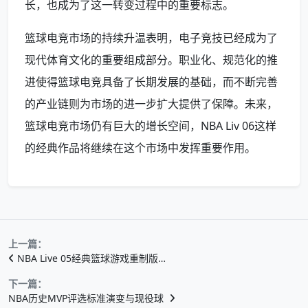
长，也成为了这一转变过程中的重要标志。
篮球电竞市场的持续升温表明，电子竞技已经成为了
现代体育文化的重要组成部分。职业化、规范化的推
进使得篮球电竞具备了长期发展的基础，而不断完善
的产业链则为市场的进一步扩大提供了保障。未来，
篮球电竞市场仍有巨大的增长空间，NBA Liv 06这样
的经典作品将继续在这个市场中发挥重要作用。
上一篇：
NBA Live 05经典篮球游戏重制版…
下一篇：
NBA历史MVP评选标准演变与现役球